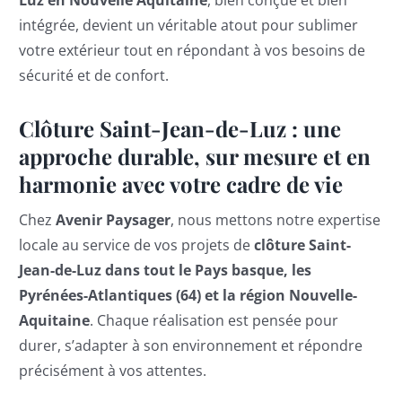
Luz en Nouvelle Aquitaine
, bien conçue et bien
intégrée, devient un véritable atout pour sublimer
votre extérieur tout en répondant à vos besoins de
sécurité et de confort.
Clôture Saint-Jean-de-Luz : une
approche durable, sur mesure et en
harmonie avec votre cadre de vie
Chez
Avenir Paysager
, nous mettons notre expertise
locale au service de vos projets de
clôture Saint-
Jean-de-Luz dans tout le Pays basque, les
Pyrénées-Atlantiques (64) et la région Nouvelle-
Aquitaine
. Chaque réalisation est pensée pour
durer, s’adapter à son environnement et répondre
précisément à vos attentes.