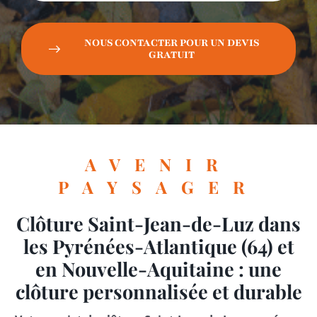
NOUS CONTACTER POUR UN DEVIS
GRATUIT
AVENIR
PAYSAGER
Clôture Saint-Jean-de-Luz dans
les Pyrénées-Atlantique (64) et
en Nouvelle-Aquitaine : une
clôture personnalisée et durable