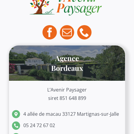
Agence
Bordeaux
L’Avenir Paysager
siret 851 648 899
4 allée de macau 33127 Martignas-sur-Jalle
05 24 72 67 02