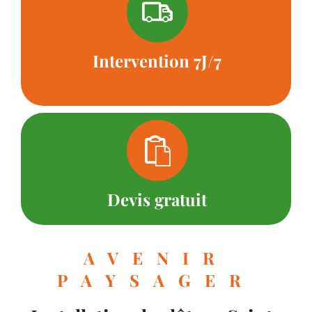
Intervention 7J/7
Devis gratuit
AVENIR
PAYSAGER