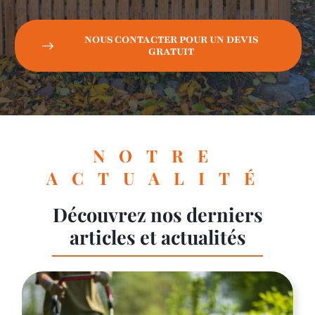
NOUS CONTACTER POUR UN DEVIS
GRATUIT
NOTRE
ACTUALITÉ
Découvrez nos derniers
articles et actualités