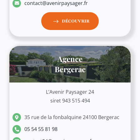
contact@avenirpaysager.fr
DÉCOUVRIR
Agence
Bergerac
L’Avenir Paysager 24
siret 943 515 494
35 rue de la fonbalquine 24100 Bergerac
05 54 55 81 98