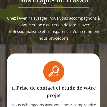
Chez l
’
Avenir Paysager
, nous vous accompagnons à
chaque étape d’entretien de jardin, avec
professionnalisme et transparence. Voici comment
nous
procédons
1. Prise de contact et étude de votre
projet
Nous échangeons avec vous pour comprendre